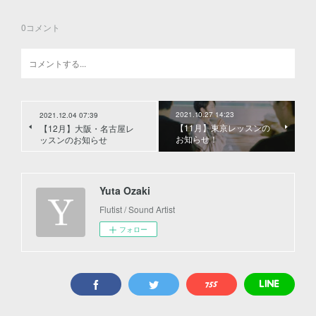
0
コメント
2021.10.27 14:23
2021.12.04 07:39
【11月】東京レッスンの
【12月】大阪・名古屋レ
お知らせ！
ッスンのお知らせ
Yuta Ozaki
Flutist / Sound Artist
フォロー