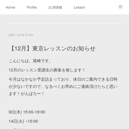
Home
Profile
出演情報
Lesson
Discography
Booking / Press kit
Contact
2021.12.04 07:23
【12月】東京レッスンのお知らせ
こんにちは。尾崎です。
12月のレッスン受講生の募集を致します！
今月はなかなか予定詰まっており、休日のご案内できる日時
が少ないですので、なるべくお早めにご連絡頂けたらと思い
ます！がんばろー！
9日(木) 15:00-19:00
14日(火) ~15:00