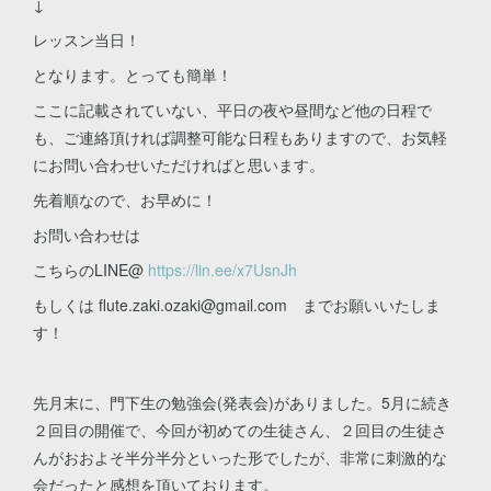
↓
レッスン当日！
となります。とっても簡単！
ここに記載されていない、平日の夜や昼間など他の日程で
も、ご連絡頂ければ調整可能な日程もありますので、お気軽
にお問い合わせいただければと思います。
先着順なので、お早めに！
お問い合わせは
こちらのLINE@
https://lin.ee/x7UsnJh
もしくは flute.zaki.ozaki@gmail.com までお願いいたしま
す！
先月末に、門下生の勉強会(発表会)がありました。5月に続き
２回目の開催で、今回が初めての生徒さん、２回目の生徒さ
んがおおよそ半分半分といった形でしたが、非常に刺激的な
会だったと感想を頂いております。