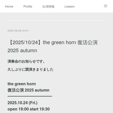
Home
Profile
出演情報
Lesson
Discography
Booking / Press kit
Contact
2025.08.28 00:41
【2025/10/24】the green horn 復活公演
2025 autumn
演奏会のお知らせです。
久しぶりに競演きまりました
the green horn
復活公演 2025 autumn
━━━━━━━━━━━
2025.10.24 (Fri.)
open 19:00 start 19:30