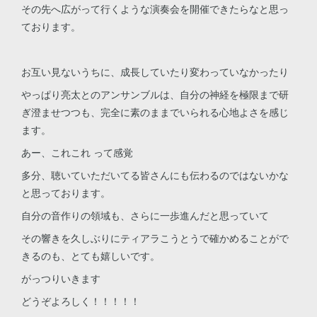
その先へ広がって行くような演奏会を開催できたらなと思っ
ております。
お互い見ないうちに、成長していたり変わっていなかったり
やっぱり亮太とのアンサンブルは、自分の神経を極限まで研
ぎ澄ませつつも、完全に素のままでいられる心地よさを感じ
ます。
あー、これこれ って感覚
多分、聴いていただいてる皆さんにも伝わるのではないかな
と思っております。
自分の音作りの領域も、さらに一歩進んだと思っていて
その響きを久しぶりにティアラこうとうで確かめることがで
きるのも、とても嬉しいです。
がっつりいきます
どうぞよろしく！！！！！