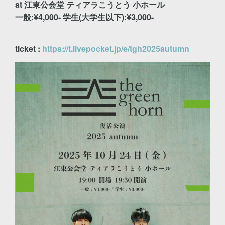
at 江東公会堂 ティアラこうとう 小ホール
一般:¥4,000- 学生(大学生以下):¥3,000-
ticket :
https://t.livepocket.jp/e/tgh2025autumn