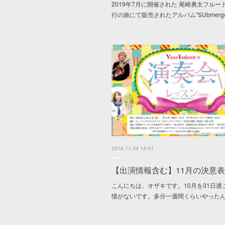
2019年7月に開催された 尾崎勇太フルー
行の旅にて販売されたアルバム"SUbmerg
2018.11.04 15:41
【出演情報含む】11月の決意
こんにちは、オザキです。10月を31日過
憶がないです。多分一週間くらいやった