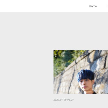
Home
P
2021.01.30 08:26