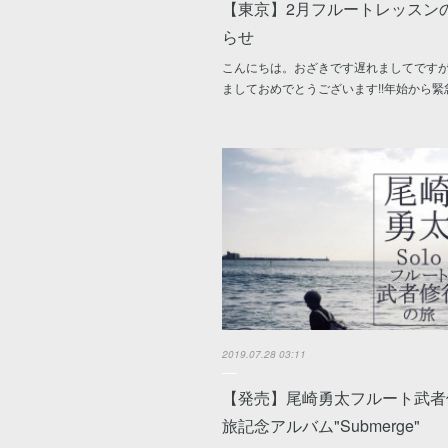
【東京】2月フルートレッスン
らせ
こんにちは。おざきです遅れましてです
ましておめでとうございます!!年始から緊
2019.07.28 03:11
【発売】尾崎勇太フルート武者
旅記念アルバム"Submerge"