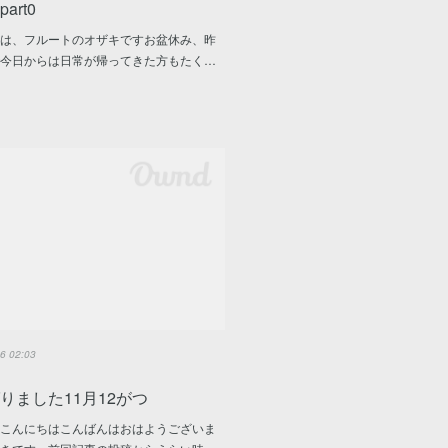
art0
ちは、フルートのオザキですお盆休み、昨
で今日からは日常が帰ってきた方もたく…
6 02:03
りました11月12がつ
んこんにちはこんばんはおはようございま