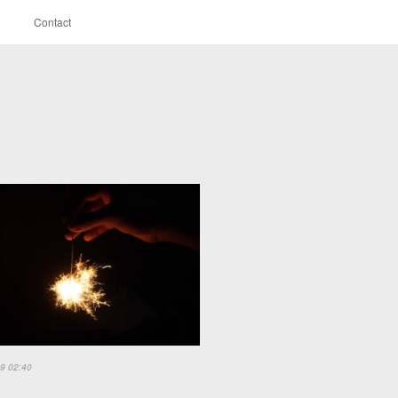
Contact
9 02:40