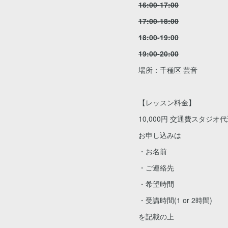
16:00-17:00
17:00-18:00
18:00-19:00
19:00-20:00
場所：千種区 芸音
【レッスン料金】
10,000円 交通費スタジオ
お申し込みは
・お名前
・ご連絡先
・希望時間
・受講時間(1 or 2時間)
を記載の上