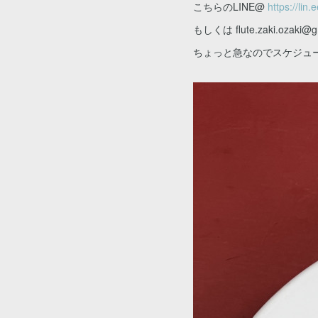
こちらのLINE@
https://lin
もしくは flute.zaki.o
ちょっと急なのでスケジュ