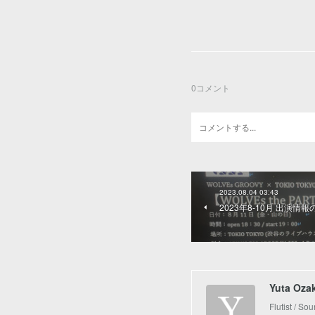
0
コメント
2023.08.04 03:43
2023年8-10月 出演情
Yuta Ozak
Flutist / Sou