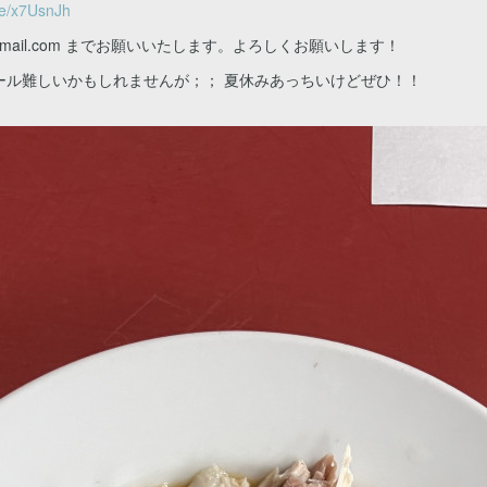
.ee/x7UsnJh
zaki@gmail.com までお願いいたします。よろしくお願いします！
ール難しいかもしれませんが；； 夏休みあっちいけどぜひ！！