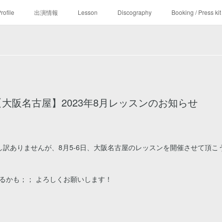
rofile
出演情報
Lesson
Discography
Booking / Press kit
大阪名古屋】2023年8月レッスンのお知らせ
訳ありませんが、8月5-6日、大阪名古屋のレッスンを開催させて頂こう
！
なるかも；； よろしくお願いします！