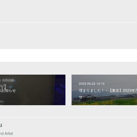
2023.06.22 12:10
報のお知らせ
埋まりました！・【東京】2023年
せ
i
nd Artist